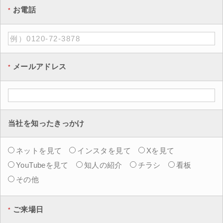
お電話
メールアドレス
当社を知ったきっかけ
ネットを見て
インスタを見て
Xを見て
YouTubeを見て
知人の紹介
チラシ
看板
その他
ご来場日